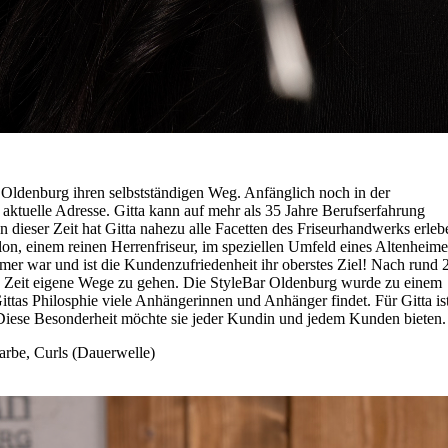
r Oldenburg ihren selbstständigen Weg. Anfänglich noch in der
 aktuelle Adresse. Gitta kann auf mehr als 35 Jahre Berufserfahrung
 dieser Zeit hat Gitta nahezu alle Facetten des Friseurhandwerks erleb
alon, einem reinen Herrenfriseur, im speziellen Umfeld eines Altenheime
mmer war und ist die Kundenzufriedenheit ihr oberstes Ziel! Nach rund 
ann Zeit eigene Wege zu gehen. Die StyleBar Oldenburg wurde zu einem
Gittas Philosphie viele Anhängerinnen und Anhänger findet. Für Gitta is
Diese Besonderheit möchte sie jeder Kundin und jedem Kunden bieten.
farbe, Curls (Dauerwelle)