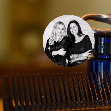
STAR
PFL