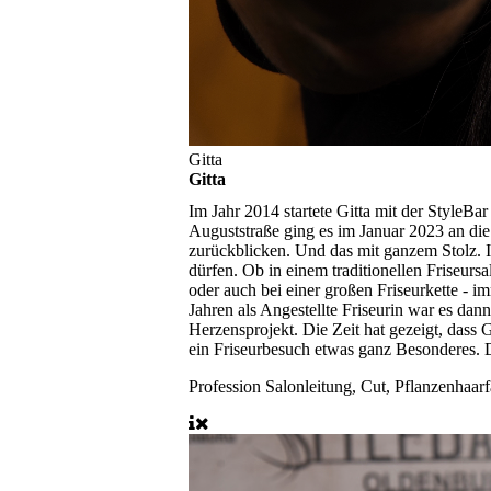
Gitta
Gitta
Im Jahr 2014 startete Gitta mit der StyleBa
Auguststraße ging es im Januar 2023 an die
zurückblicken. Und das mit ganzem Stolz. In
dürfen. Ob in einem traditionellen Friseurs
oder auch bei einer großen Friseurkette - i
Jahren als Angestellte Friseurin war es d
Herzensprojekt. Die Zeit hat gezeigt, dass 
ein Friseurbesuch etwas ganz Besonderes. 
Profession
Salonleitung, Cut, Pflanzenhaar