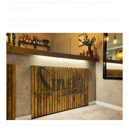
2023, wurden umfangreiche Renovierungsarbeiten
durchgeführt.
Diese fanden mit dem Umzug der StyleBar Oldenburg
ihren Abschluss.
Die bekannten Werte eines Handwerksbetriebes treffen