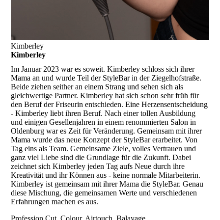
Kimberley
Kimberley
Im Januar 2023 war es soweit. Kimberley schloss sich ihrer
Mama an und wurde Teil der StyleBar in der Ziegelhofstraße.
Beide ziehen seither an einem Strang und sehen sich als
gleichwertige Partner. Kimberley hat sich schon sehr früh für
den Beruf der Friseurin entschieden. Eine Herzensentscheidung
- Kimberley liebt ihren Beruf. Nach einer tollen Ausbildung
und einigen Gesellenjahren in einem renommierten Salon in
Oldenburg war es Zeit für Veränderung. Gemeinsam mit ihrer
Mama wurde das neue Konzept der StyleBar erarbeitet. Von
Tag eins als Team. Gemeinsame Ziele, volles Vertrauen und
ganz viel Liebe sind die Grundlage für die Zukunft. Dabei
zeichnet sich Kimberley jeden Tag aufs Neue durch ihre
Kreativität und ihr Können aus - keine normale Mitarbeiterin.
Kimberley ist gemeinsam mit ihrer Mama die StyleBar. Genau
diese Mischung, die gemeinsamen Werte und verschiedenen
Erfahrungen machen es aus.
Profession
Cut, Colour, Airtouch, Balayage