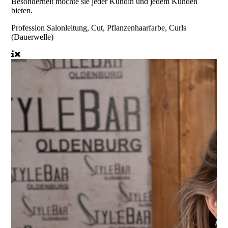
Besonderheit möchte sie jeder Kundin und jedem Kunden
bieten.
Profession
Salonleitung, Cut, Pflanzenhaarfarbe, Curls
(Dauerwelle)