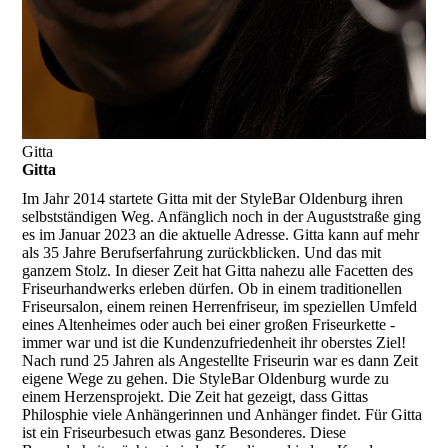
Gitta
Gitta
Im Jahr 2014 startete Gitta mit der StyleBar Oldenburg ihren
selbstständigen Weg. Anfänglich noch in der Auguststraße ging
es im Januar 2023 an die aktuelle Adresse. Gitta kann auf mehr
als 35 Jahre Berufserfahrung zurückblicken. Und das mit
ganzem Stolz. In dieser Zeit hat Gitta nahezu alle Facetten des
Friseurhandwerks erleben dürfen. Ob in einem traditionellen
Friseursalon, einem reinen Herrenfriseur, im speziellen Umfeld
eines Altenheimes oder auch bei einer großen Friseurkette -
immer war und ist die Kundenzufriedenheit ihr oberstes Ziel!
Nach rund 25 Jahren als Angestellte Friseurin war es dann Zeit
eigene Wege zu gehen. Die StyleBar Oldenburg wurde zu
einem Herzensprojekt. Die Zeit hat gezeigt, dass Gittas
Philosphie viele Anhängerinnen und Anhänger findet. Für Gitta
ist ein Friseurbesuch etwas ganz Besonderes. Diese