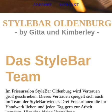
ANFAHRT
KONTAKT
STYLE
B
AR
OLDENBURG
- by Gitta und Kimberley -
Das StyleBar
Team
Im Friseursalon StyleBar Oldenburg wird Vertrauen
groß geschrieben. Dieses Vertrauen spiegelt sich auch
im Team der StyleBar wieder. Drei Friseurinnen die ihr
Handwerk lieben und jeden Tag gern zur Arbeit